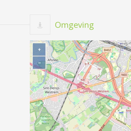
Omgeving
+
−