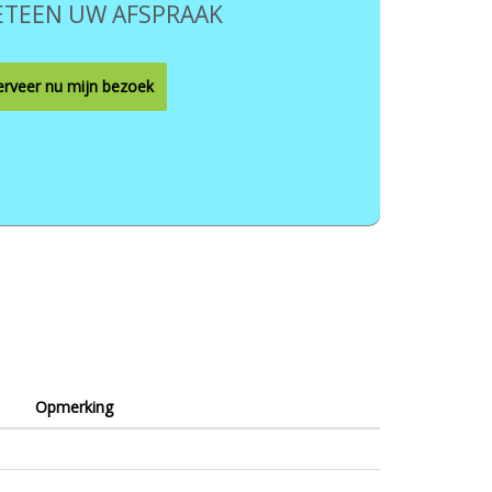
TEEN UW AFSPRAAK
rveer nu mijn bezoek
Opmerking