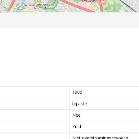
1986
bij akte
Nee
Zuid
Niet overstromingsgevoelig