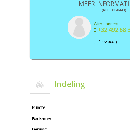
MEER INFORMATIE
(REF. 3850443)
Wim Lanneau
+32 492 68 
(Ref. 3850443)
Indeling
Ruimte
Badkamer
Berging