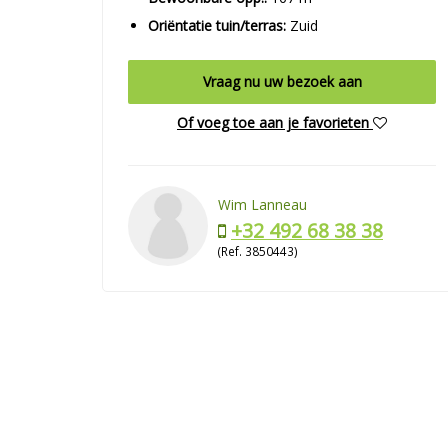
Oriëntatie tuin/terras:
Zuid
Vraag nu uw bezoek aan
Of voeg toe aan je favorieten
Wim Lanneau
+32 492 68 38 38
(Ref. 3850443)