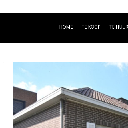
HOME
TE KOOP
TE HUU