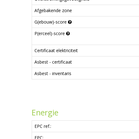
Afgebakende zone
G(ebouw)-score
P(erceel)-score
Certificaat elektriciteit
Asbest - certificaat
Asbest - inventaris
Energie
EPC ref.:
EPC: