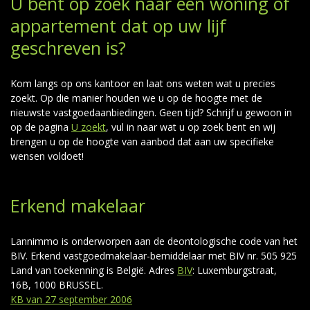
U bent op zoek naar een woning of
appartement dat op uw lijf
geschreven is?
Kom langs op ons kantoor en laat ons weten wat u precies
zoekt. Op die manier houden we u op de hoogte met de
nieuwste vastgoedaanbiedingen. Geen tijd? Schrijf u gewoon in
op de pagina
U zoekt
, vul in naar wat u op zoek bent en wij
brengen u op de hoogte van aanbod dat aan uw specifieke
wensen voldoet!
Erkend makelaar
Lannimmo is onderworpen aan de deontologische code van het
BIV. Erkend vastgoedmakelaar-bemiddelaar met BIV nr. 505 925
Land van toekenning is België. Adres
BIV
: Luxemburgstraat,
16B, 1000 BRUSSEL.
KB van 27 september 2006