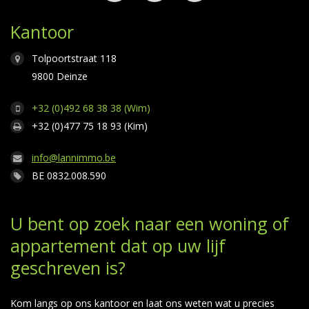
Kantoor
Tolpoortstraat 118
9800 Deinze
+32 (0)492 68 38 38 (Wim)
+32 (0)477 75 18 93 (Kim)
info@lannimmo.be
BE 0832.008.590
U bent op zoek naar een woning of
appartement dat op uw lijf
geschreven is?
Kom langs op ons kantoor en laat ons weten wat u precies