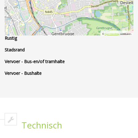
©
OpenStreetMap
contributors.
Rustig
Stadsrand
Vervoer - Bus-en/of tramhalte
Vervoer - Bushalte
Technisch