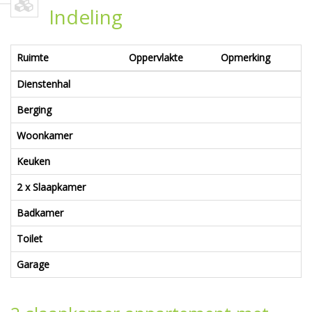
Indeling
Ruimte
Oppervlakte
Opmerking
Dienstenhal
Berging
Woonkamer
Keuken
2 x Slaapkamer
Badkamer
Toilet
Garage