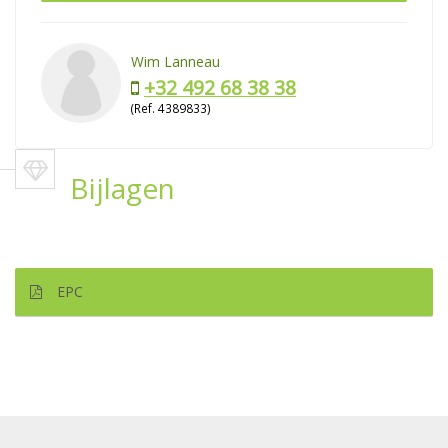
Wim Lanneau
+32 492 68 38 38
(Ref. 4389833)
Bijlagen
EPC