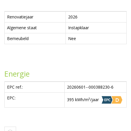
Renovatiejaar
2026
Algemene staat
Instapklaar
Bemeubeld
Nee
Energie
EPC ref.:
20260601--000388230-6
EPC:
395 kWh/m²/jaar