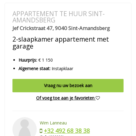
APPARTEMENT TE HUUR SINT-
AMANDSBERG
Jef Crickstraat 47, 9040 Sint-Amandsberg
2-slaapkamer appartement met
garage
Huurprijs:
€ 1 150
Algemene staat:
Instapklaar
Vraag nu uw bezoek aan
Of voeg toe aan je favorieten
Wim Lanneau
+32 492 68 38 38