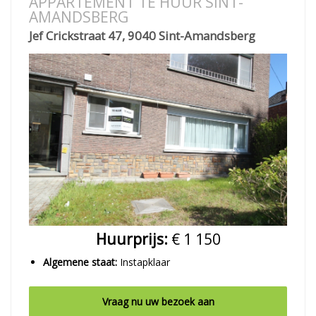
APPARTEMENT TE HUUR SINT-
AMANDSBERG
Jef Crickstraat 47, 9040 Sint-Amandsberg
Huurprijs:
€ 1 150
Algemene staat:
Instapklaar
Vraag nu uw bezoek aan