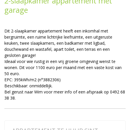
2-slaapkamer appartement met
garage
Dit 2-slaapkamer appartement heeft een inkomhal met
bergruimte, een ruime lichtrijke leefruimte, een uitgeruste
keuken, twee slaapkamers, een badkamer met ligbad,
douchewand en wastafel, apart toilet, een terras en een
gesloten garage!
Ideaal voor wie rustig in een vrij groene omgeving wenst te
wonen. Dit voor 1100 euro per maand met een vaste kost van
50 euro.
EPC: 395kWh/m2 (n°3882306)
Beschikbaar: onmiddellijk.
Bel gerust naar Wim voor meer info of een afspraak op 0492 68
38 38.