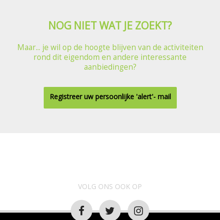
NOG NIET WAT JE ZOEKT?
Maar... je wil op de hoogte blijven van de activiteiten
rond dit eigendom en andere interessante
aanbiedingen?
Registreer uw persoonlijke 'alert'- mail
VOLG ONS OOK OP